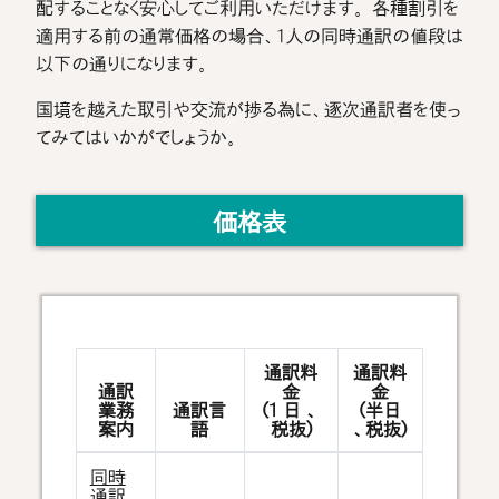
配することなく安心してご利用いただけます。 各種割引を
適用する前の通常価格の場合、1人の同時通訳の値段は
以下の通りになります。
国境を越えた取引や交流が捗る為に、逐次通訳者を使っ
てみてはいかがでしょうか。
価格表
通訳料
通訳料
通訳
金
金
業務
通訳言
(1 日 、
(半日
案内
語
税抜)
、税抜)
同時
通訳