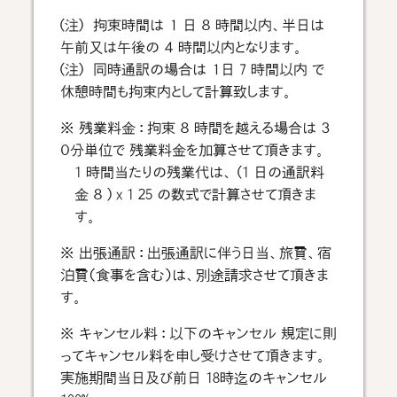
(注) 拘束時間は １ 日 ８ 時間以内、半日は
午前又は午後の ４ 時間以内となります。
(注) 同時通訳の場合は １日 7 時間以内 で
休憩時間も拘束内として計算致します。
※ 残業料金 : 拘束 ８ 時間を越える場合は ３
０分単位で 残業料金を加算させて頂きます。
1 時間当たりの残業代は、 (1 日の通訳料
金 ８ ) x 1 25 の数式で計算させて頂きま
す。
※ 出張通訳 : 出張通訳に伴う日当、旅費、宿
泊費（食事を含む）は、別途請求させて頂きま
す。
※ キャンセル料 : 以下のキャンセル 規定に則
ってキャンセル料を申し受けさせて頂きます。
実施期間当日及び前日 18時迄のキャンセル