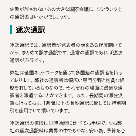
失敗が許されないあの大きな国際会議に、ワンランク上
の通訳者はいかがでしょうか。
逐次通訳
逐次通訳では、通訳者が発表者の話をある程度聴いて
から、まとめて訳す通訳です。通常の通訳であれば逐次
通訳が充分です。
弊社は全国ネットワークを通じて多国籍の通訳者を持っ
ております。弊社の通訳者は幅広い専門分野と抱負な経
歴を有しているものなので、それぞれの場面に最適な通
訳者を派遣することができます。 また、長期間の滞在派
遣も行っており、1週間以上の長期通訳に関しては特別割
引も適用させて頂いています。
逐次通訳の値段は同時通訳に比べてお手頃で、なお弊
社の逐次通訳料は業界の中でもかなり安い為、予算を心